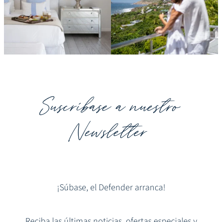
Suscríbase a nuestro
Newsletter
¡Súbase, el Defender arranca!
Reciba las últimas noticias, ofertas especiales y