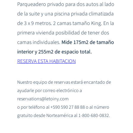
Parqueadero privado para dos autos al lado
de la suite y una piscina privada climatizada
de 3 x 9 metros. 2 camas tamaño King. En la
primera vivienda posibilidad de tener dos
camas individuales.
Mide 175m2 de tamaño
interior y 255m2 de espacio total.
RESERVA ESTA HABITACION
Nuestro equipo de reservas estará encantado de
ayudarle por correo electrónico a
reservations@letoiny.com
o por teléfono al +590 590 27 88 88 o al número
gratuito desde Norteamérica al 1-800-680-0832.