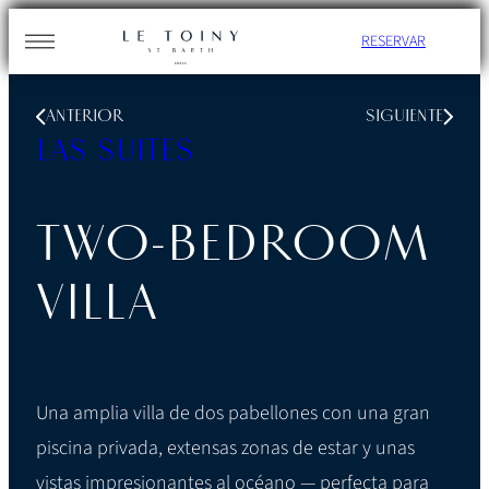
Skip
RESERVAR
to
content
ANTERIOR
SIGUIENTE
LAS SUITES
TWO-BEDROOM
VILLA
Una amplia villa de dos pabellones con una gran
piscina privada, extensas zonas de estar y unas
vistas impresionantes al océano — perfecta para