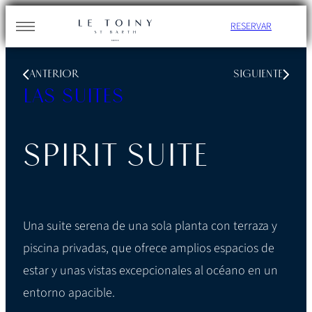
Skip
RESERVAR
to
content
ANTERIOR
SIGUIENTE
LAS SUITES
SPIRIT SUITE
Una suite serena de una sola planta con terraza y
piscina privadas, que ofrece amplios espacios de
estar y unas vistas excepcionales al océano en un
entorno apacible.