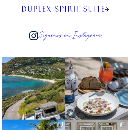
DÚPLEX SPIRIT SUITE
Síguenos en Instagram