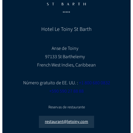
Hotel Le Toiny St Barth
Anse de Toiny
97133 St Barthelemy
French West Indies, Caribbean
Número gratuito de EE. UU. :
+1 800 680 0832
+590 590 27 88 88
Reservas de restaurante
restaurant@letoiny.com